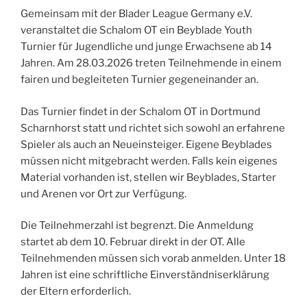
Gemeinsam mit der Blader League Germany e.V.
veranstaltet die Schalom OT ein Beyblade Youth
Turnier für Jugendliche und junge Erwachsene ab 14
Jahren. Am 28.03.2026 treten Teilnehmende in einem
fairen und begleiteten Turnier gegeneinander an.
Das Turnier findet in der Schalom OT in Dortmund
Scharnhorst statt und richtet sich sowohl an erfahrene
Spieler als auch an Neueinsteiger. Eigene Beyblades
müssen nicht mitgebracht werden. Falls kein eigenes
Material vorhanden ist, stellen wir Beyblades, Starter
und Arenen vor Ort zur Verfügung.
Die Teilnehmerzahl ist begrenzt. Die Anmeldung
startet ab dem 10. Februar direkt in der OT. Alle
Teilnehmenden müssen sich vorab anmelden. Unter 18
Jahren ist eine schriftliche Einverständniserklärung
der Eltern erforderlich.