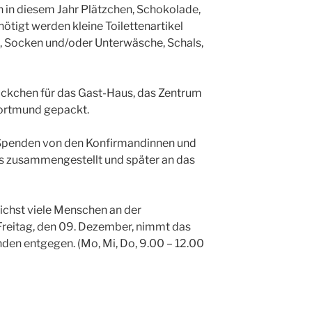
in diesem Jahr Plätzchen, Schokolade,
ötigt werden kleine Toilettenartikel
, Socken und/oder Unterwäsche, Schals,
kchen für das Gast-Haus, das Zentrum
ortmund gepackt.
Spenden von den Konfirmandinnen und
s zusammengestellt und später an das
ichst viele Menschen an der
 Freitag, den 09. Dezember, nimmt das
en entgegen. (Mo, Mi, Do, 9.00 – 12.00